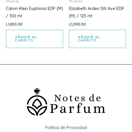
Mujeres
Mujeres
Calvin Klein Euphoria EDP (M)
Elizabeth Arden 5th Ave EDP
/ 100 ml
(M) / 125 ml
L
1,850.00
L
1,090.00
AÑADIR AL
AÑADIR AL
CARRITO
CARRITO
Política de Privacidad