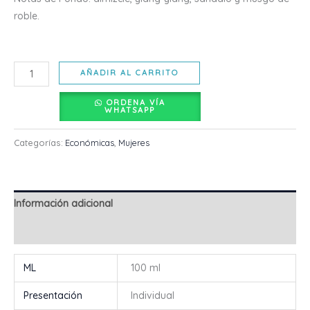
roble.
AÑADIR AL CARRITO
ORDENA VÍA
WHATSAPP
Categorías:
Económicas
,
Mujeres
Información adicional
Valoraciones (0)
ML
100 ml
Presentación
Individual