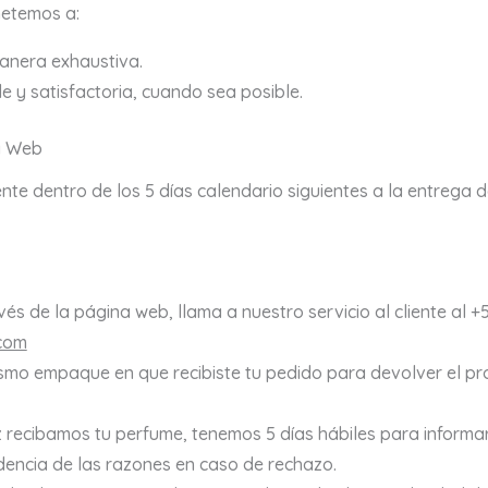
etemos a:
nera exhaustiva.
 y satisfactoria, cuando sea posible.
a Web
ente dentro de los 5 días calendario siguientes a la entrega
s de la página web, llama a nuestro servicio al cliente al +
com
ismo empaque en que recibiste tu pedido para devolver el pro
recibamos tu perfume, tenemos 5 días hábiles para informarte
dencia de las razones en caso de rechazo.