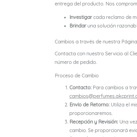
entrega del producto. Nos comprom
Investigar
cada reclamo de ma
Brindar
una solución razonable
Cambios a través de nuestra Págin
Contacta con nuestro Servicio al Cli
número de pedido.
Proceso de Cambio
Contacto:
Para cambios a travé
cambios@perfumes.akcprint.
Envío de Retorno:
Utiliza el m
proporcionaremos.
Recepción y Revisión:
Una vez 
cambio. Se proporcionará evi