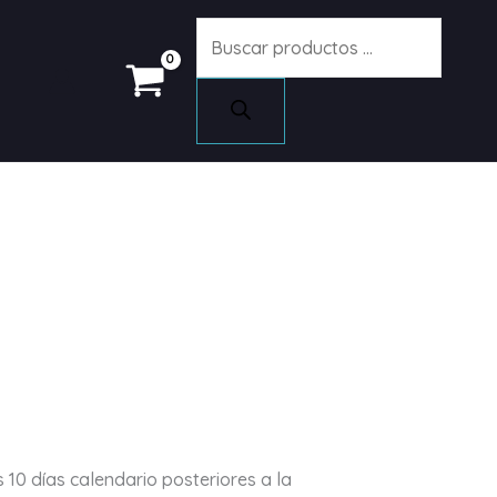
Búsqueda
de
productos
10 días calendario posteriores a la