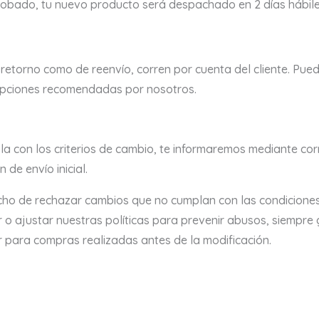
robado, tu nuevo producto será despachado en 2 días hábiles,
retorno como de reenvío, corren por cuenta del cliente. Pued
s opciones recomendadas por nosotros.
 con los criterios de cambio, te informaremos mediante corre
 de envío inicial.
ho de rechazar cambios que no cumplan con las condiciones 
 o ajustar nuestras políticas para prevenir abusos, siempre
 para compras realizadas antes de la modificación.