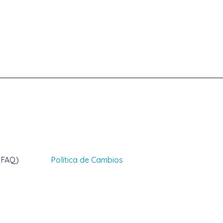
(FAQ)
Política de Cambios