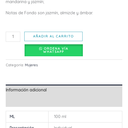
mandarina y jazmín;
Notas de Fondo son jazmín, almizcle y ámbar.
AÑADIR AL CARRITO
ORDENA VÍA
WHATSAPP
Categoría:
Mujeres
Información adicional
Valoraciones (0)
ML
100 ml