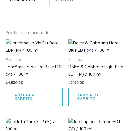
Presentación
Individual
Productos relacionados
Exclusiva
Mujeres
Lancôme La Vie Est Belle EDP
Dolce & Gabbana Light Blue
(M) / 100 ml
EDT (M) / 100 ml
L
4,830.00
L
2,150.00
AÑADIR AL
AÑADIR AL
CARRITO
CARRITO