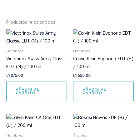
Productos relacionados
Hombres
Hombres
Victorinox Swiss Army Classic
Calvin Klein Euphoria EDT (H)
EDT (M) / 100 ml
/ 100 ml
L
1,075.00
L
1,650.00
AÑADIR AL
AÑADIR AL
CARRITO
CARRITO
Hombres
Árabes