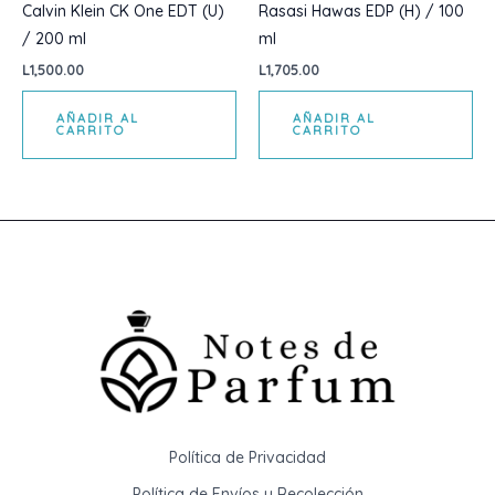
Calvin Klein CK One EDT (U)
Rasasi Hawas EDP (H) / 100
/ 200 ml
ml
L
1,500.00
L
1,705.00
AÑADIR AL
AÑADIR AL
CARRITO
CARRITO
Política de Privacidad
Política de Envíos y Recolección