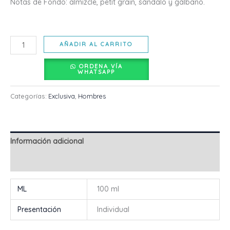
Notas de Fondo: almizcle, petit grain, sándalo y gálbano.
AÑADIR AL CARRITO
ORDENA VÍA
WHATSAPP
Categorías:
Exclusiva
,
Hombres
Información adicional
Valoraciones (0)
ML
100 ml
Presentación
Individual