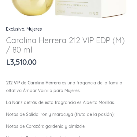
Exclusiva
,
Mujeres
Carolina Herrera 212 VIP EDP (M)
/ 80 ml
L
3,510.00
212 VIP
de
Carolina Herrera
es una fragancia de la familia
olfativa Ámbar Vainilla para Mujeres.
La Nariz detrás de esta fragrancia es Alberto Morillas.
Notas de Salida: ron y maracuyá (fruta de la pasión);
Notas de Corazón: gardenia y almizcle;